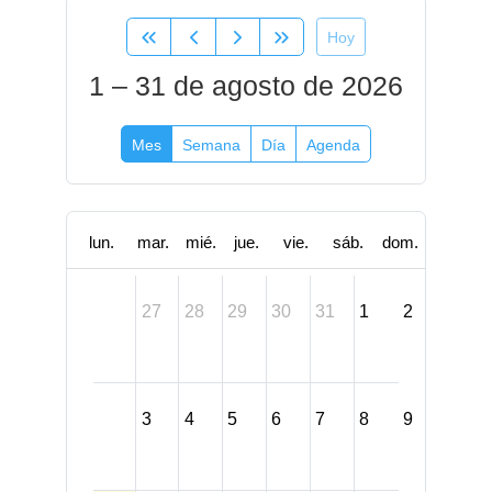
Hoy
1 – 31 de agosto de 2026
Mes
Semana
Día
Agenda
lun.
mar.
mié.
jue.
vie.
sáb.
dom.
27
28
29
30
31
1
2
3
4
5
6
7
8
9