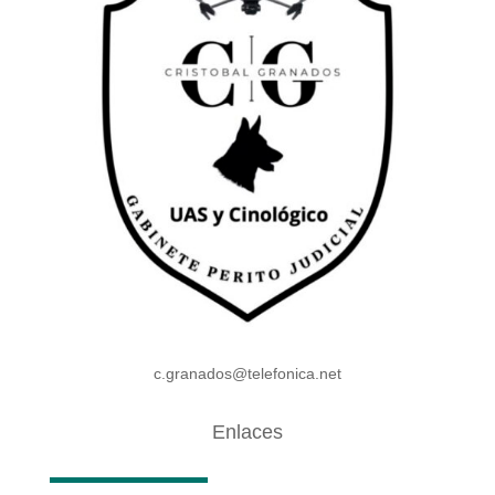
c.granados@telefonica.net
Enlaces