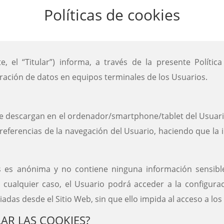
Políticas de cookies
, el “Titular”) informa, a través de la presente Política
ación de datos en equipos terminales de los Usuarios.
 se descargan en el ordenador/smartphone/tablet del Usuar
eferencias de la navegación del Usuario, haciendo que la in
es es anónima y no contiene ninguna información sensi
n cualquier caso, el Usuario podrá acceder a la configur
iadas desde el Sitio Web, sin que ello impida al acceso a lo
ULAR LAS COOKIES?