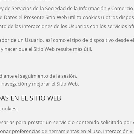
ey de Servicios de la Sociedad de la Información y Comerci
 Datos el Presente Sitio Web utiliza cookies u otros disp
o de las interacciones de los Usuarios con los servicios ofr
or de un Usuario, así como el tipo de dispositivo desde el q
o y hacer que el Sitio Web resulte más útil.
iante el seguimiento de la sesión.
 navegación y mejorar el Sitio Web.
DAS EN EL SITIO WEB
 cookies:
sarias para prestar un servicio o contenido solicitado por
ionar preferencias de herramientas en el uso, interacción y 