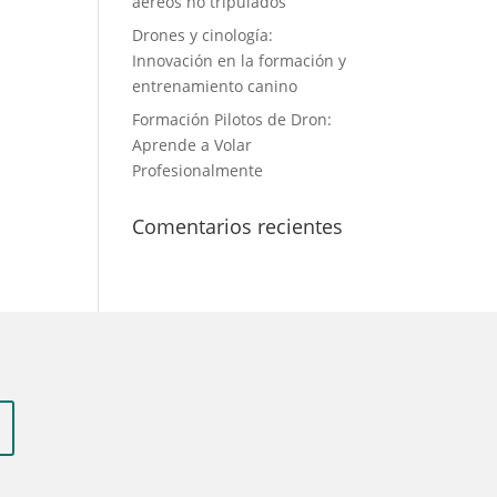
aéreos no tripulados
Drones y cinología:
Innovación en la formación y
entrenamiento canino
Formación Pilotos de Dron:
Aprende a Volar
Profesionalmente
Comentarios recientes