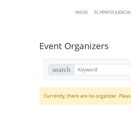
INICIO
EL PERITO JUDICIA
Event Organizers
search
Currently, there are no organizer. Pleas