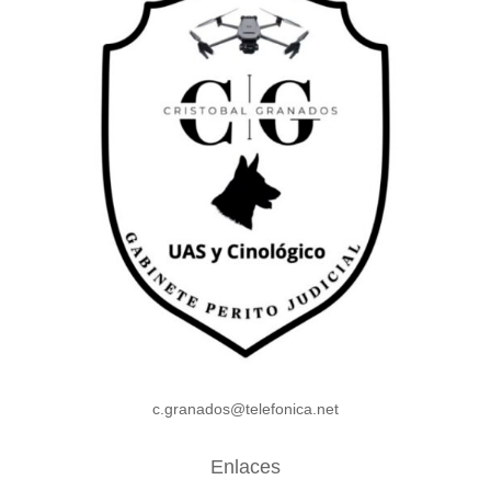
c.granados@telefonica.net
Enlaces