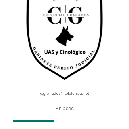
c.granados@telefonica.net
Enlaces