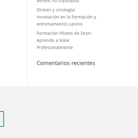
aéreos no tripulados
Drones y cinología:
Innovación en la formación y
entrenamiento canino
Formación Pilotos de Dron:
Aprende a Volar
Profesionalmente
Comentarios recientes