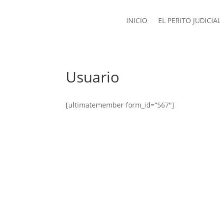
INICIO
EL PERITO JUDICIA
Usuario
[ultimatemember form_id=”567″]