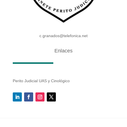
c.granados@telefonica.net
Enlaces
Perito Judicial UAS y Cinológico