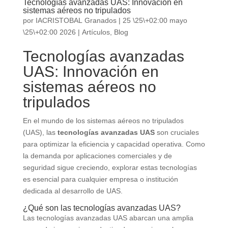
Tecnologías avanzadas UAS: Innovación en
sistemas aéreos no tripulados
por
IACRISTOBAL Granados
|
25 \25\+02:00 mayo
\25\+02:00 2026
|
Artículos
,
Blog
Tecnologías avanzadas
UAS: Innovación en
sistemas aéreos no
tripulados
En el mundo de los sistemas aéreos no tripulados
(UAS), las
tecnologías avanzadas UAS
son cruciales
para optimizar la eficiencia y capacidad operativa. Como
la demanda por aplicaciones comerciales y de
seguridad sigue creciendo, explorar estas tecnologías
es esencial para cualquier empresa o institución
dedicada al desarrollo de UAS.
¿Qué son las tecnologías avanzadas UAS?
Las tecnologías avanzadas UAS abarcan una amplia