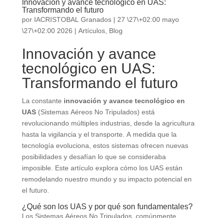
Innovación y avance tecnológico en UAS:
Transformando el futuro
por
IACRISTOBAL Granados
|
27 \27\+02:00 mayo
\27\+02:00 2026
|
Artículos
,
Blog
Innovación y avance
tecnológico en UAS:
Transformando el futuro
La constante
innovación y avance tecnológico en
UAS
(Sistemas Aéreos No Tripulados) está
revolucionando múltiples industrias, desde la agricultura
hasta la vigilancia y el transporte. A medida que la
tecnología evoluciona, estos sistemas ofrecen nuevas
posibilidades y desafían lo que se consideraba
imposible. Este artículo explora cómo los UAS están
remodelando nuestro mundo y su impacto potencial en
el futuro.
¿Qué son los UAS y por qué son fundamentales?
Los Sistemas Aéreos No Tripulados, comúnmente