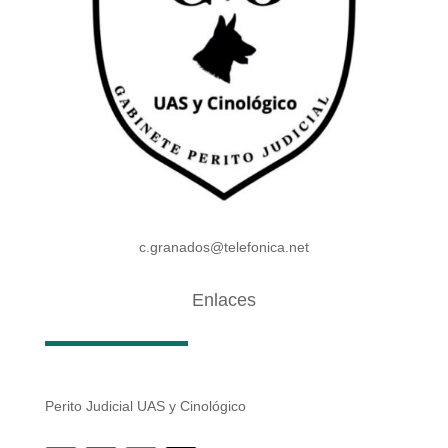
c.granados@telefonica.net
Enlaces
Perito Judicial UAS y Cinológico