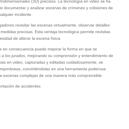
ridimensionales (3D) precisos. La tecnología en video se ha
de documentar y analizar escenas de crímenes y colisiones de
alquier incidente.
gadores revisitar las escenas virtualmente, observar detalles
medidas precisas. Esta ventaja tecnológica permite revisitas
sidad de alterar la escena física.
 en consecuencia puede mejorar la forma en que se
 a los jurados, mejorando su comprensión y entendimiento de
bas en video, capturadas y editadas cuidadosamente, se
emporáneas, convirtiéndolas en una herramienta poderosa
mita escenas complejas de una manera más comprensible.
entación de accidentes