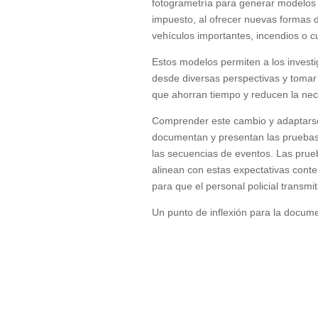
fotogrametría para generar modelos t
impuesto, al ofrecer nuevas formas 
vehículos importantes, incendios o cu
Estos modelos permiten a los investi
desde diversas perspectivas y tomar 
que ahorran tiempo y reducen la nece
Comprender este cambio y adaptarse
documentan y presentan las pruebas
las secuencias de eventos. Las prue
alinean con estas expectativas cont
para que el personal policial trans
Un punto de inflexión para la docum