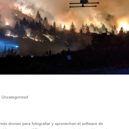
|
Uncategorized
 más drones para fotografiar y aprovechan el software de