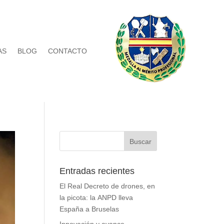
AS
BLOG
CONTACTO
Entradas recientes
El Real Decreto de drones, en
la picota: la ANPD lleva
España a Bruselas
Innovación y avance