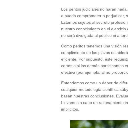
Los peritos judiciales no harán nada
o pueda comprometer o perjudicar, s
Estamos sujetos al secreto profesion
nuestro conocimiento en el ejercicio 
no será divulgada al público ni a terc
Como peritos tenemos una visión rea
cumplimiento de los plazos establecid
eficiente. Por supuesto, este requis
cortos o si los demás participantes 
efectiva (por ejemplo, al no proporc
Entendemos como un deber de diferen
cualquier metodología científica sub
basan nuestras conclusiones. Evalu
Llevamos a cabo un razonamiento int
implícitos.