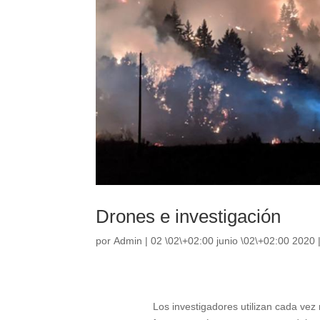
Drones e investigación
por
Admin
|
02 \02\+02:00 junio \02\+02:00 2020
Los investigadores utilizan cada vez