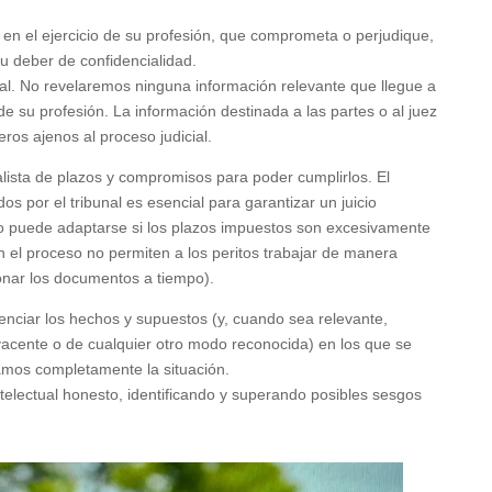
, en el ejercicio de su profesión, que comprometa o perjudique,
u deber de confidencialidad.
al. No revelaremos ninguna información relevante que llegue a
de su profesión. La información destinada a las partes o al juez
eros ajenos al proceso judicial.
lista de plazos y compromisos para poder cumplirlos. El
os por el tribunal es esencial para garantizar un juicio
ito puede adaptarse si los plazos impuestos son excesivamente
en el proceso no permiten a los peritos trabajar de manera
ionar los documentos a tiempo).
ciar los hechos y supuestos (y, cuando sea relevante,
yacente o de cualquier otro modo reconocida) en los que se
amos completamente la situación.
electual honesto, identificando y superando posibles sesgos