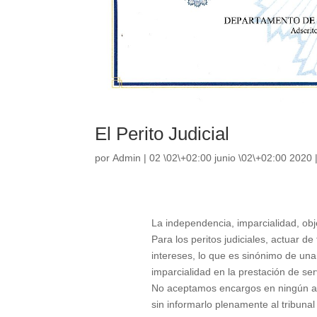
El Perito Judicial
por
Admin
|
02 \02\+02:00 junio \02\+02:00 2020
La independencia, imparcialidad, obje
Para los peritos judiciales, actuar de
intereses, lo que es sinónimo de una 
imparcialidad en la prestación de se
No aceptamos encargos en ningún asun
sin informarlo plenamente al tribunal 