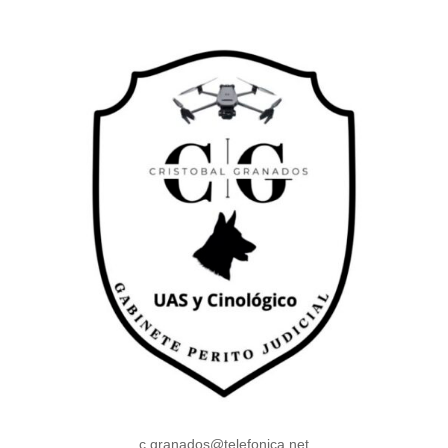
c.granados@telefonica.net