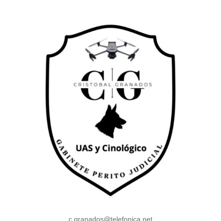
c.granados@telefonica.net