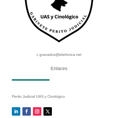
c.granados@telefonica.net
Enlaces
Perito Judicial UAS y Cinológico