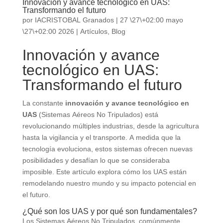
Innovación y avance tecnológico en UAS:
Transformando el futuro
por
IACRISTOBAL Granados
|
27 \27\+02:00 mayo
\27\+02:00 2026
|
Artículos
,
Blog
Innovación y avance
tecnológico en UAS:
Transformando el futuro
La constante
innovación y avance tecnológico en
UAS
(Sistemas Aéreos No Tripulados) está
revolucionando múltiples industrias, desde la agricultura
hasta la vigilancia y el transporte. A medida que la
tecnología evoluciona, estos sistemas ofrecen nuevas
posibilidades y desafían lo que se consideraba
imposible. Este artículo explora cómo los UAS están
remodelando nuestro mundo y su impacto potencial en
el futuro.
¿Qué son los UAS y por qué son fundamentales?
Los Sistemas Aéreos No Tripulados, comúnmente