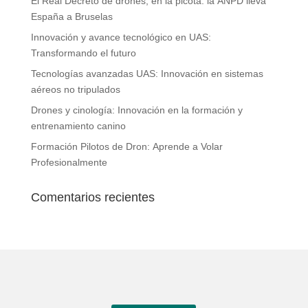
El Real Decreto de drones, en la picota: la ANPD lleva
España a Bruselas
Innovación y avance tecnológico en UAS:
Transformando el futuro
Tecnologías avanzadas UAS: Innovación en sistemas
aéreos no tripulados
Drones y cinología: Innovación en la formación y
entrenamiento canino
Formación Pilotos de Dron: Aprende a Volar
Profesionalmente
Comentarios recientes